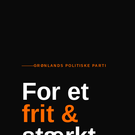
GRØNLANDS POLITISKE PARTI
For et
frit &